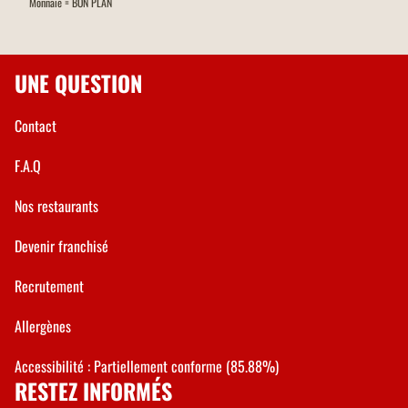
Monnaie = BON PLAN
UNE QUESTION
Contact
F.A.Q
Nos restaurants
Devenir franchisé
Recrutement
Allergènes
Accessibilité : Partiellement conforme (85.88%)
RESTEZ INFORMÉS