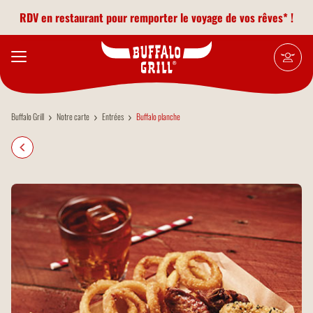
Aller au contenu principal
RDV en restaurant pour remporter le voyage de vos rêves* !
Buffalo Grill
Notre carte
Entrées
Buffalo planche