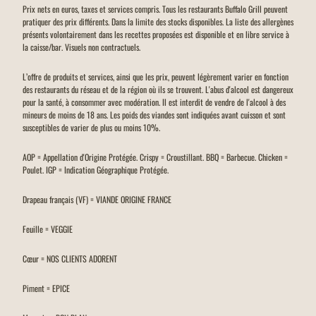
Prix nets en euros, taxes et services compris. Tous les restaurants Buffalo Grill peuvent
pratiquer des prix différents. Dans la limite des stocks disponibles. La liste des allergènes
présents volontairement dans les recettes proposées est disponible et en libre service à
la caisse/bar. Visuels non contractuels.
L’offre de produits et services, ainsi que les prix, peuvent légèrement varier en fonction
des restaurants du réseau et de la région où ils se trouvent. L'abus d'alcool est dangereux
pour la santé, à consommer avec modération. Il est interdit de vendre de l'alcool à des
mineurs de moins de 18 ans. Les poids des viandes sont indiquées avant cuisson et sont
susceptibles de varier de plus ou moins 10%.
AOP = Appellation d'Origine Protégée. Crispy = Croustillant. BBQ = Barbecue. Chicken =
Poulet. IGP = Indication Géographique Protégée.
Drapeau français (VF) = VIANDE ORIGINE FRANCE
Feuille = VEGGIE
Cœur = NOS CLIENTS ADORENT
Piment = EPICE