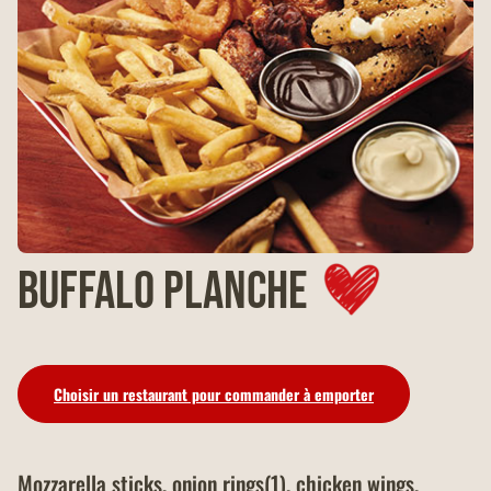
BUFFALO PLANCHE
Choisir un restaurant pour commander à emporter
Mozzarella sticks, onion rings(1), chicken wings,