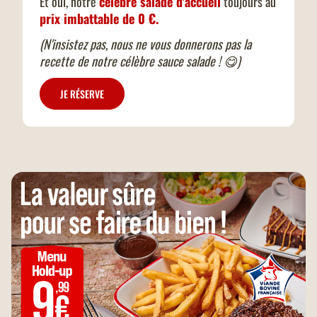
Et oui, notre
célèbre salade d'accueil
toujours au
prix imbattable de 0 €.
(N'insistez pas, nous ne vous donnerons pas la
recette de notre célèbre sauce salade ! 😋)
JE RÉSERVE