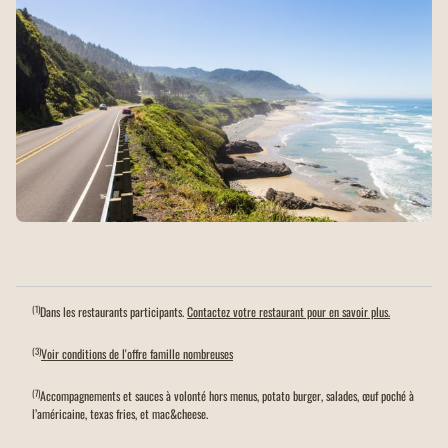
(1)
Dans les restaurants participants.
Contactez votre restaurant pour en savoir plus.
(3)
Voir conditions de l'offre famille nombreuses
(7)
Accompagnements et sauces à volonté hors menus, potato burger, salades, œuf poché à
l’américaine, texas fries, et mac&cheese.