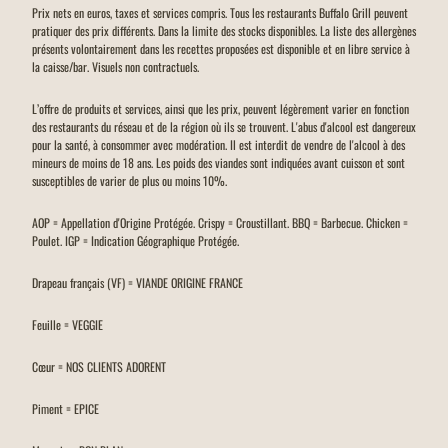
Prix nets en euros, taxes et services compris. Tous les restaurants Buffalo Grill peuvent
pratiquer des prix différents. Dans la limite des stocks disponibles. La liste des allergènes
présents volontairement dans les recettes proposées est disponible et en libre service à
la caisse/bar. Visuels non contractuels.
L’offre de produits et services, ainsi que les prix, peuvent légèrement varier en fonction
des restaurants du réseau et de la région où ils se trouvent. L'abus d'alcool est dangereux
pour la santé, à consommer avec modération. Il est interdit de vendre de l'alcool à des
mineurs de moins de 18 ans. Les poids des viandes sont indiquées avant cuisson et sont
susceptibles de varier de plus ou moins 10%.
AOP = Appellation d'Origine Protégée. Crispy = Croustillant. BBQ = Barbecue. Chicken =
Poulet. IGP = Indication Géographique Protégée.
Drapeau français (VF) = VIANDE ORIGINE FRANCE
Feuille = VEGGIE
Cœur = NOS CLIENTS ADORENT
Piment = EPICE