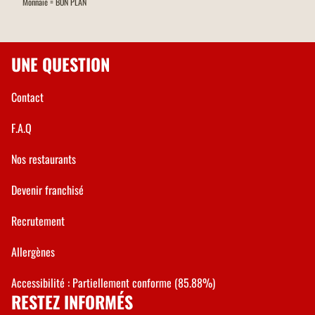
Monnaie = BON PLAN
UNE QUESTION
Contact
F.A.Q
Nos restaurants
Devenir franchisé
Recrutement
Allergènes
Accessibilité : Partiellement conforme (85.88%)
RESTEZ INFORMÉS