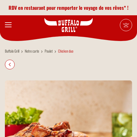
Aller au contenu principal
RDV en restaurant pour remporter le voyage de vos rêves* !
Buffalo Grill
Notre carte
Poulet
Chicken duo