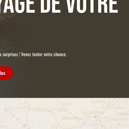
yage de votre
es surprises ! Venez tenter votre chance.
lus