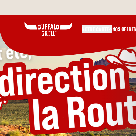
Aller au contenu principal
NOTRE CARTE
NOS OFFRES