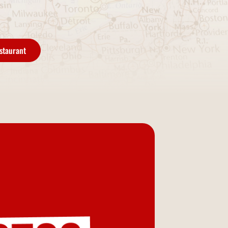
staurant