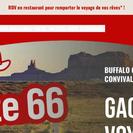
RDV en restaurant pour remporter le voyage de vos rêves* !
NOS OCCASIONS
NOTRE UNIVERS
NOUS REJOINDRE
BUFFALO 
CONVIVAL
Ga