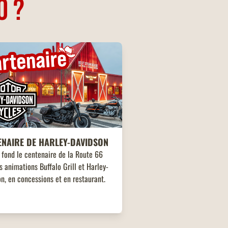
O ?
ENAIRE DE HARLEY-DAVIDSON
 fond le centenaire de la Route 66
s animations Buffalo Grill et Harley-
n, en concessions et en restaurant.