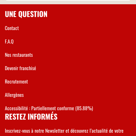
UNE QUESTION
Contact
F.A.Q
Nos restaurants
Devenir franchisé
Recrutement
Allergènes
Accessibilité : Partiellement conforme (85.88%)
RESTEZ INFORMÉS
Inscrivez-vous à notre Newsletter et découvrez l’actualité de votre