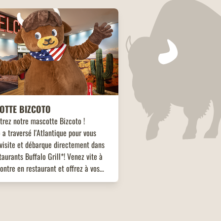
OTTE BIZCOTO
trez notre mascotte Bizcoto !
 a traversé l'Atlantique pour vous
visite et débarque directement dans
taurants Buffalo Grill*! Venez vite à
ontre en restaurant et offrez à vos
s une expérience unique et mémorable