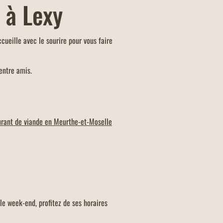
e
à Lexy
ccueille avec le sourire pour vous faire
entre amis.
urant de viande en Meurthe-et-Moselle
 le week-end, profitez de ses horaires