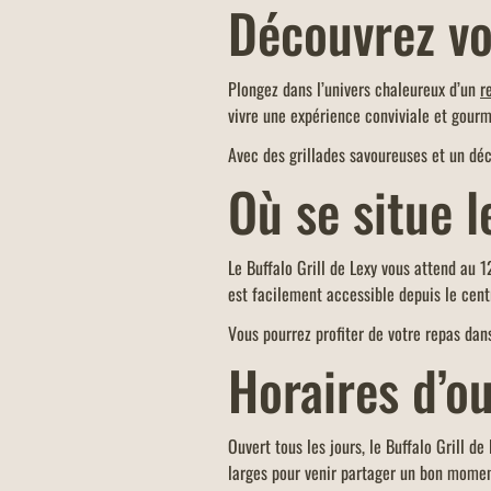
Découvrez v
Plongez dans l’univers chaleureux d’un
r
vivre une expérience conviviale et gour
Avec des grillades savoureuses et un dé
Où se situe l
Le Buffalo Grill de Lexy vous attend au 
est facilement accessible depuis le centr
Vous pourrez profiter de votre repas dan
Horaires d’o
Ouvert tous les jours, le Buffalo Grill d
larges pour venir partager un bon moment