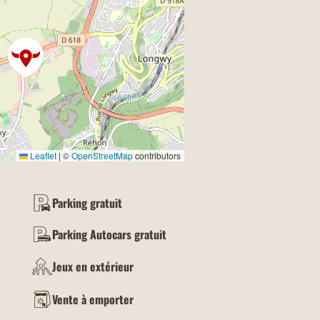
Leaflet
|
©
OpenStreetMap
contributors
Parking gratuit
Parking Autocars gratuit
Jeux en extérieur
Vente à emporter