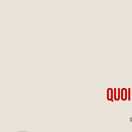
QUOI
D