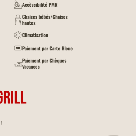
Accèssibilité PMR
Chaises bébés/Chaises
hautes
Climatisation
Paiement par Carte Bleue
Paiement par Chèques
Vacances
GRILL
 !