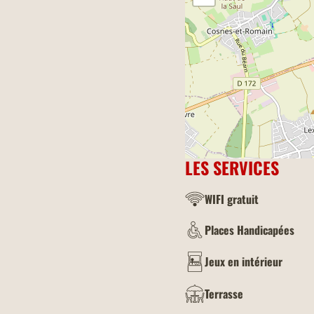
LES SERVICES
WIFI gratuit
Places Handicapées
Jeux en intérieur
Terrasse