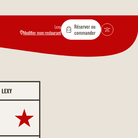
Réserver ou
Lexy
commander
Modifier mon restaurant
 LEXY