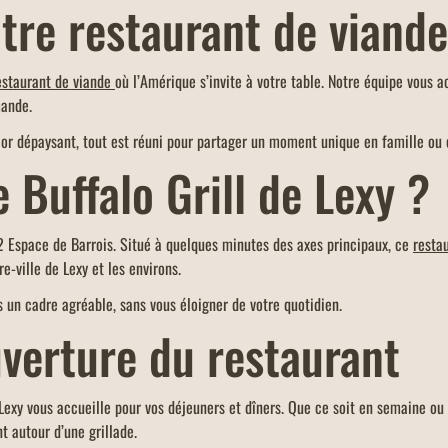
otre
restaurant de viand
estaurant de viande
où l’Amérique s’invite à votre table. Notre équipe vous a
mande.
cor dépaysant, tout est réuni pour partager un moment unique en famille ou 
e Buffalo Grill de Lexy ?
12 Espace de Barrois. Situé à quelques minutes des axes principaux, ce
resta
e-ville de Lexy et les environs.
s un cadre agréable, sans vous éloigner de votre quotidien.
uverture du restaurant
e Lexy vous accueille pour vos déjeuners et dîners. Que ce soit en semaine ou
 autour d’une grillade.