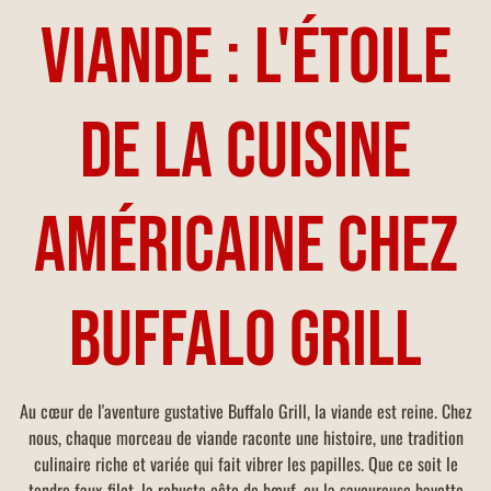
Viande : L'étoile
de la cuisine
américaine chez
Buffalo Grill
Au cœur de l'aventure gustative Buffalo Grill, la viande est reine. Chez
nous, chaque morceau de viande raconte une histoire, une tradition
culinaire riche et variée qui fait vibrer les papilles. Que ce soit le
tendre faux-filet, la robuste côte de bœuf, ou la savoureuse bavette