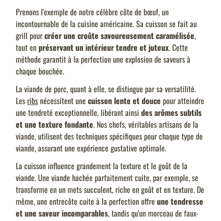
Prenons l'exemple de notre célèbre côte de bœuf, un
incontournable de la cuisine américaine. Sa cuisson se fait au
grill pour
créer une croûte savoureusement caramélisée
,
tout en
préservant un intérieur tendre et juteux
. Cette
méthode garantit à la perfection une explosion de saveurs à
chaque bouchée.
La viande de porc, quant à elle, se distingue par sa versatilité.
Les
ribs
nécessitent une
cuisson lente et douce
pour atteindre
une tendreté exceptionnelle, libérant ainsi
des arômes subtils
et une texture fondante
. Nos chefs, véritables artisans de la
viande, utilisent des techniques spécifiques pour chaque type de
viande, assurant une expérience gustative optimale.
La cuisson influence grandement la texture et le goût de la
viande. Une viande hachée parfaitement cuite, par exemple, se
transforme en un mets succulent, riche en goût et en texture. De
même, une entrecôte cuite à la perfection offre
une tendresse
et une saveur incomparables
, tandis qu'un morceau de faux-