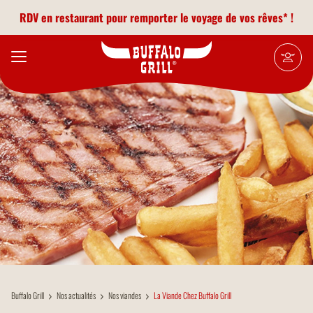
Aller au contenu principal
RDV en restaurant pour remporter le voyage de vos rêves* !
Buffalo Grill
Nos actualités
Nos viandes
La Viande Chez Buffalo Grill