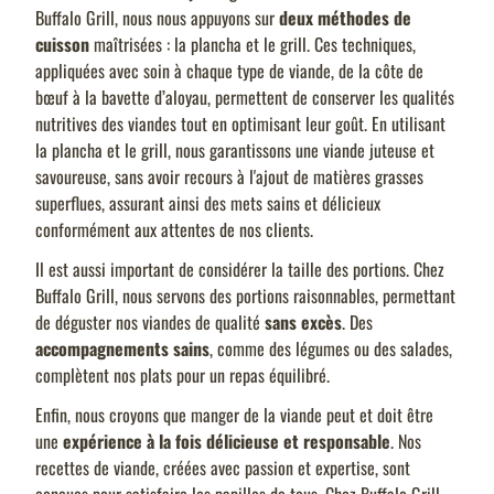
Buffalo Grill, nous nous appuyons sur
deux méthodes de
cuisson
maîtrisées : la plancha et le grill. Ces techniques,
appliquées avec soin à chaque type de viande, de la côte de
bœuf à la bavette d’aloyau, permettent de conserver les qualités
nutritives des viandes tout en optimisant leur goût. En utilisant
la plancha et le grill, nous garantissons une viande juteuse et
savoureuse, sans avoir recours à l'ajout de matières grasses
superflues, assurant ainsi des mets sains et délicieux
conformément aux attentes de nos clients.
Il est aussi important de considérer la taille des portions. Chez
Buffalo Grill, nous servons des portions raisonnables, permettant
de déguster nos viandes de qualité
sans excès
. Des
accompagnements sains
, comme des légumes ou des salades,
complètent nos plats pour un repas équilibré.
Enfin, nous croyons que manger de la viande peut et doit être
une
expérience à la fois délicieuse et responsable
. Nos
recettes de viande, créées avec passion et expertise, sont