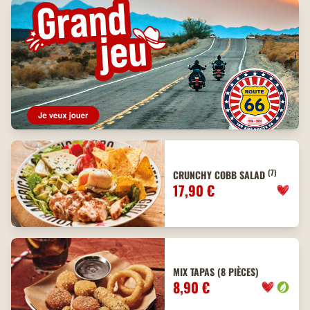
(7)
CRUNCHY COBB SALAD
17,90 €
MIX TAPAS (8 PIÈCES)
8,90 €