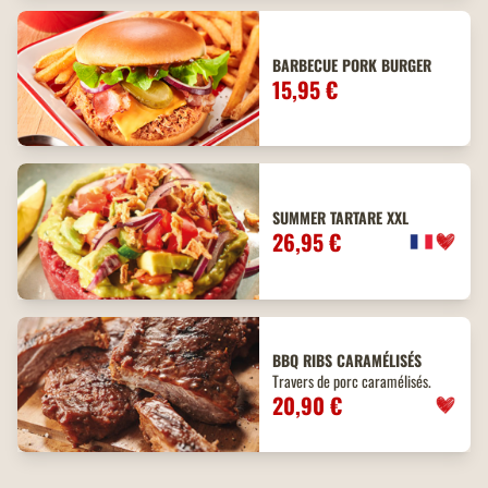
BARBECUE PORK BURGER
15,95 €
SUMMER TARTARE XXL
26,95 €
BBQ
RIBS
CARAMÉLISÉS
Travers de porc caramélisés.
20,90 €