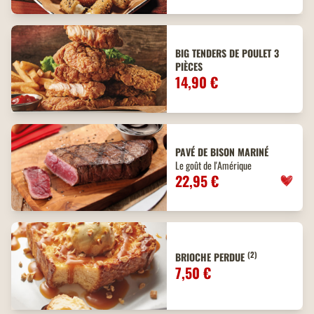
BIG TENDERS DE POULET 3
PIÈCES
14,90 €
PAVÉ DE BISON MARINÉ
Le goût de l'Amérique
22,95 €
(2)
BRIOCHE PERDUE
7,50 €