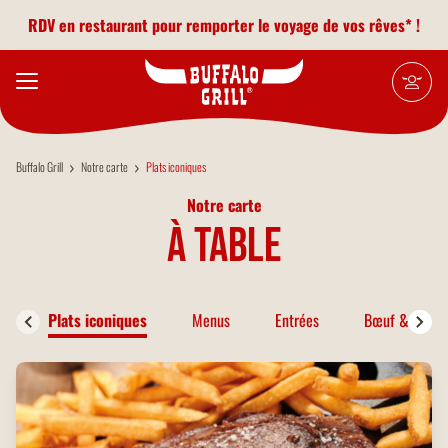
Aller au contenu principal
RDV en restaurant pour remporter le voyage de vos rêves* !
Buffalo Grill
Notre carte
Plats iconiques
Notre carte
à table
Plats iconiques
Menus
Entrées
Bœuf & Bison