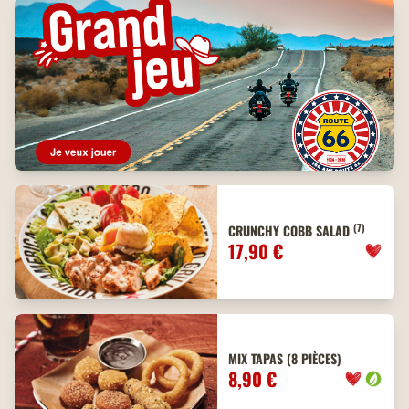
(7)
CRUNCHY COBB SALAD
17,90 €
MIX TAPAS (8 PIÈCES)
8,90 €