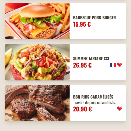
BARBECUE PORK BURGER
15,95 €
SUMMER TARTARE XXL
26,95 €
BBQ
RIBS
CARAMÉLISÉS
Travers de porc caramélisés.
20,90 €