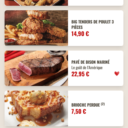
BIG TENDERS DE POULET 3
PIÈCES
14,90 €
PAVÉ DE BISON MARINÉ
Le goût de l'Amérique
22,95 €
(2)
BRIOCHE PERDUE
7,50 €