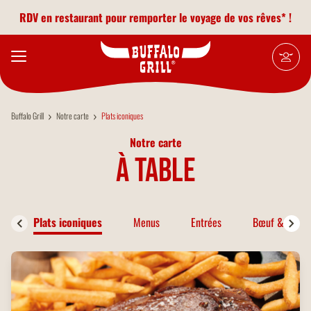
Aller au contenu principal
RDV en restaurant pour remporter le voyage de vos rêves* !
Buffalo Grill
Notre carte
Plats iconiques
Notre carte
à table
Plats iconiques
Menus
Entrées
Bœuf & Bison