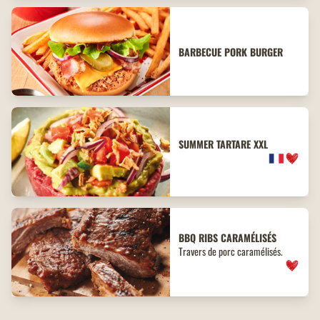
BARBECUE PORK BURGER
SUMMER TARTARE XXL
BBQ
RIBS
CARAMÉLISÉS
Travers de porc caramélisés.