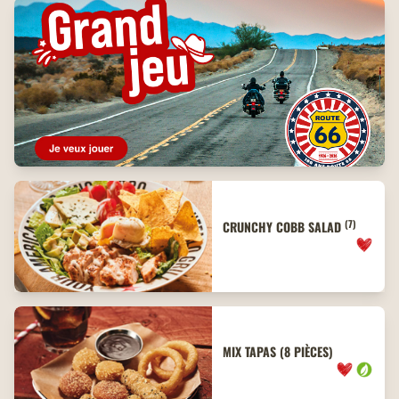
(7)
CRUNCHY COBB SALAD
MIX TAPAS (8 PIÈCES)