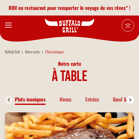
Aller au contenu principal
RDV en restaurant pour remporter le voyage de vos rêves* !
Buffalo Grill
Notre carte
Plats iconiques
Notre carte
à table
Plats iconiques
Menus
Entrées
Bœuf & Bison