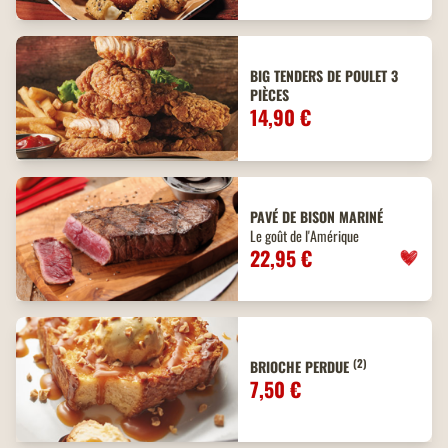
BIG TENDERS DE POULET 3
PIÈCES
14,90 €
PAVÉ DE BISON MARINÉ
Le goût de l'Amérique
22,95 €
(2)
BRIOCHE PERDUE
7,50 €