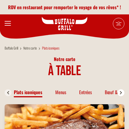
Aller au contenu principal
RDV en restaurant pour remporter le voyage de vos rêves* !
Buffalo Grill
Notre carte
Plats iconiques
Notre carte
à table
Plats iconiques
Menus
Entrées
Bœuf & Bison