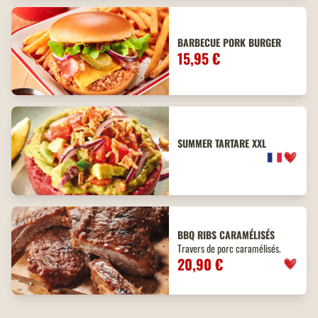
BARBECUE PORK BURGER
15,95 €
SUMMER TARTARE XXL
BBQ
RIBS
CARAMÉLISÉS
Travers de porc caramélisés.
20,90 €