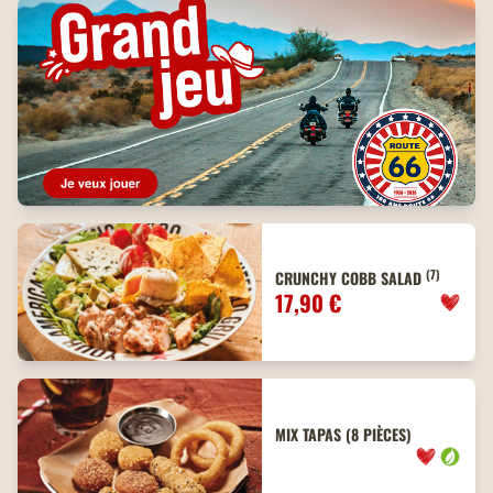
(7)
CRUNCHY COBB SALAD
17,90 €
MIX TAPAS (8 PIÈCES)