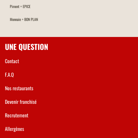
Piment = EPICE
Monnaie = BON PLAN
UNE QUESTION
Contact
F.A.Q
Nos restaurants
Devenir franchisé
Recrutement
Allergènes