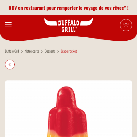
Aller au contenu principal
RDV en restaurant pour remporter le voyage de vos rêves* !
Buffalo Grill
Notre carte
Desserts
Glace rocket