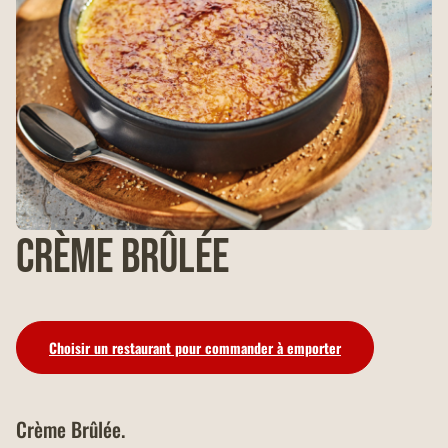
Crème Brûlée
Choisir un restaurant pour commander à emporter
Crème Brûlée.