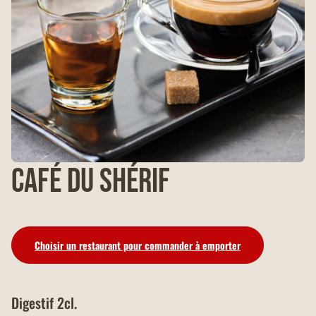
Café du Shérif
Choisir un restaurant pour commander à emporter
Digestif 2cl.