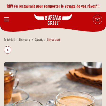
Aller au contenu principal
RDV en restaurant pour remporter le voyage de vos rêves* !
Buffalo Grill
Notre carte
Desserts
Café du shérif