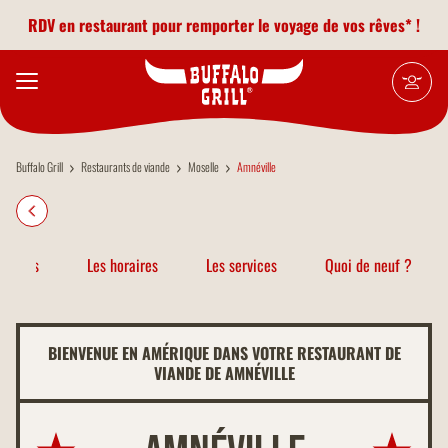
Aller au contenu principal
RDV en restaurant pour remporter le voyage de vos rêves* !
Buffalo Grill
Restaurants de viande
Moselle
Amnéville
atiques
Les horaires
Les services
Quoi de neuf ?
BIENVENUE EN AMÉRIQUE DANS VOTRE RESTAURANT DE
VIANDE DE AMNÉVILLE