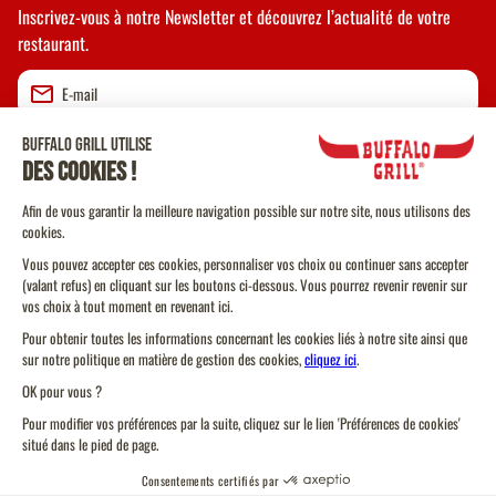
Inscrivez-vous à notre Newsletter et découvrez l’actualité de votre
restaurant.
Valider
CGU
CGV Vente à emporter
CGU Programme de Fidélité
Politique Cookies
Protection des données personnelles
Plan du site
Amnéville
Réserver ou commander
Code de conduite
Modifier mon restaurant
Gérez vos cookies