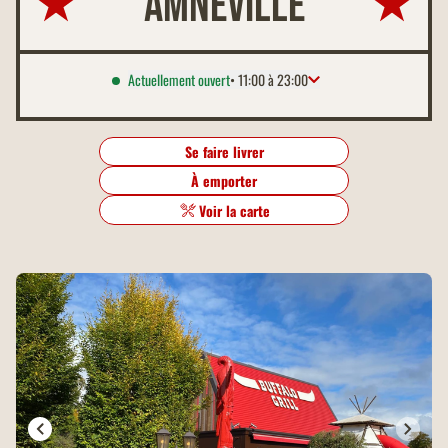
Amnéville
Actuellement ouvert
• 11:00 à 23:00
Lundi
11:00 à 23:00
Mardi
11:00 à 23:00
Se faire livrer
Mercredi
11:00 à 23:00
À emporter
Jeudi
11:00 à 23:00
Vendredi
11:00 à 23:30
Voir la carte
Samedi
11:00 à 23:30
Dimanche
11:00 à 23:00