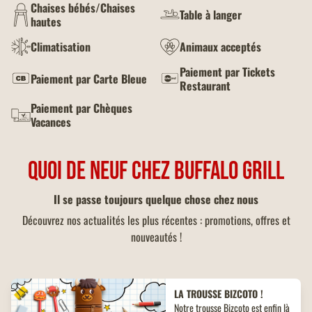
Chaises bébés/Chaises
Table à langer
hautes
Climatisation
Animaux acceptés
Paiement par Tickets
Paiement par Carte Bleue
Restaurant
Paiement par Chèques
Vacances
QUOI DE NEUF CHEZ BUFFALO GRILL
Il se passe toujours quelque chose chez nous
Découvrez nos actualités les plus récentes : promotions, offres et
nouveautés !
LA TROUSSE BIZCOTO !
Notre trousse Bizcoto est enfin là