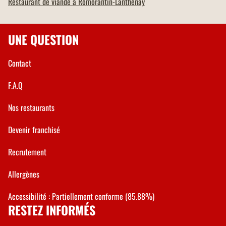
Restaurant de viande à
Romorantin-Lanthenay
UNE QUESTION
Contact
F.A.Q
Nos restaurants
Devenir franchisé
Recrutement
Allergènes
Accessibilité : Partiellement conforme (85.88%)
RESTEZ INFORMÉS