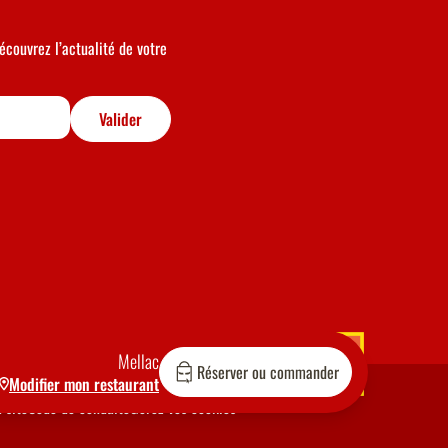
écouvrez l’actualité de votre
Valider
Mellac
Réserver ou commander
Modifier mon restaurant
 site
Code de conduite
Gérez vos cookies