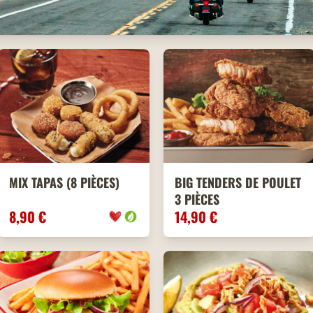
MIX TAPAS (8 PIÈCES)
BIG TENDERS DE POULET
3 PIÈCES
8,90 €
14,90 €