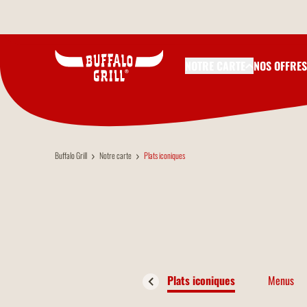
Aller au contenu principal
NOTRE CARTE
NOS OFFRES
Buffalo Grill
Notre carte
Plats iconiques
Plats iconiques
Menus