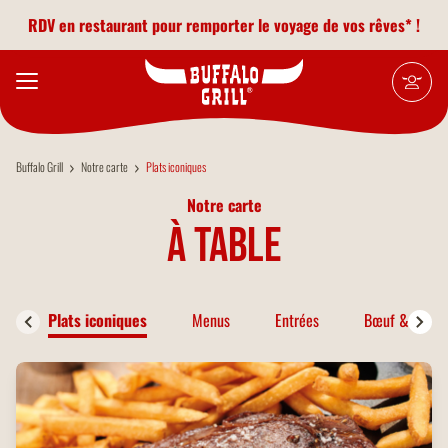
Aller au contenu principal
RDV en restaurant pour remporter le voyage de vos rêves* !
Buffalo Grill
Notre carte
Plats iconiques
Notre carte
à table
Plats iconiques
Menus
Entrées
Bœuf & Bison