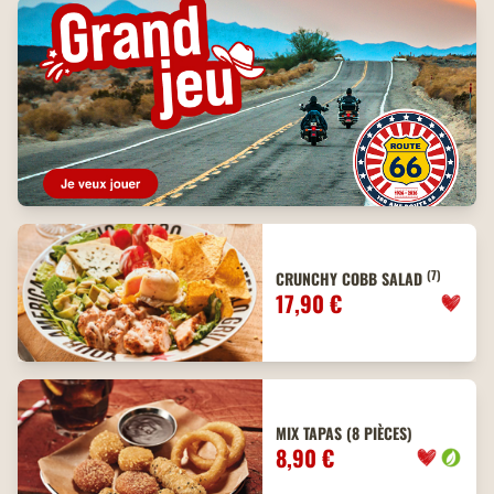
(7)
CRUNCHY COBB SALAD
17,90 €
MIX TAPAS (8 PIÈCES)
8,90 €