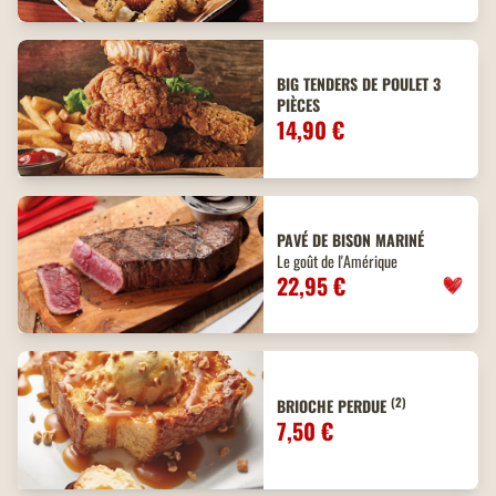
BIG TENDERS DE POULET 3
PIÈCES
14,90 €
PAVÉ DE BISON MARINÉ
Le goût de l'Amérique
22,95 €
(2)
BRIOCHE PERDUE
7,50 €