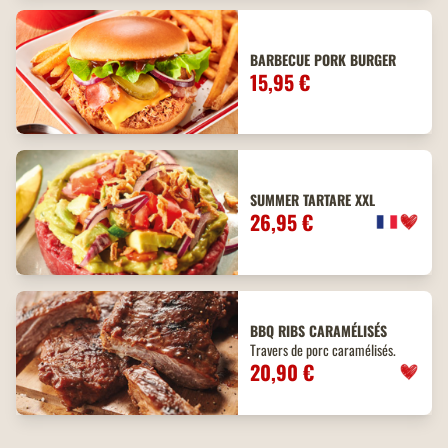
BARBECUE PORK BURGER
15,95 €
SUMMER TARTARE XXL
26,95 €
BBQ
RIBS
CARAMÉLISÉS
Travers de porc caramélisés.
20,90 €