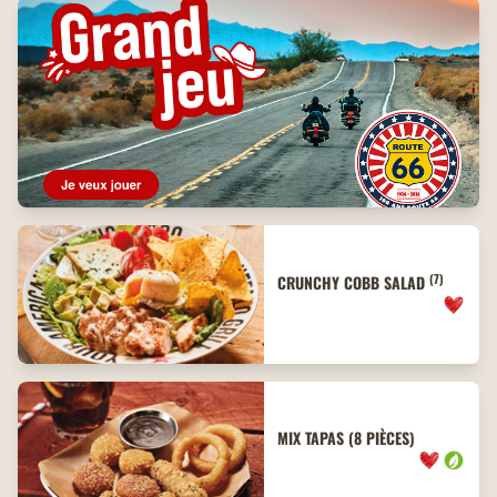
(7)
CRUNCHY COBB SALAD
MIX TAPAS (8 PIÈCES)