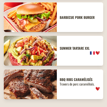
BARBECUE PORK BURGER
SUMMER TARTARE XXL
BBQ
RIBS
CARAMÉLISÉS
Travers de porc caramélisés.