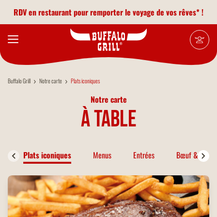
Aller au contenu principal
RDV en restaurant pour remporter le voyage de vos rêves* !
Buffalo Grill
Notre carte
Plats iconiques
Notre carte
à table
Plats iconiques
Menus
Entrées
Bœuf & Bison