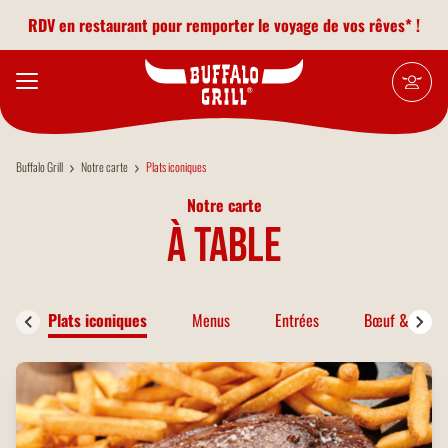
Aller au contenu principal
RDV en restaurant pour remporter le voyage de vos rêves* !
Buffalo Grill
Notre carte
Plats iconiques
Notre carte
à table
Plats iconiques
Menus
Entrées
Bœuf & Bison