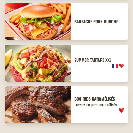
BARBECUE PORK BURGER
SUMMER TARTARE XXL
BBQ
RIBS
CARAMÉLISÉS
Travers de porc caramélisés.