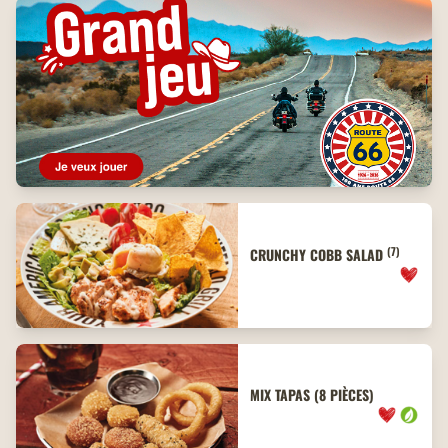
(7)
CRUNCHY COBB SALAD
MIX TAPAS (8 PIÈCES)