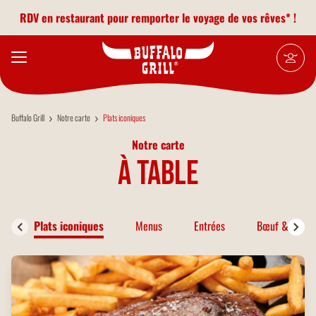
Aller au contenu principal
RDV en restaurant pour remporter le voyage de vos rêves* !
Buffalo Grill
Notre carte
Plats iconiques
Notre carte
à table
Plats iconiques
Menus
Entrées
Bœuf & Bison