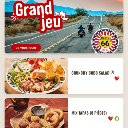
(7)
CRUNCHY COBB SALAD
MIX TAPAS (8 PIÈCES)