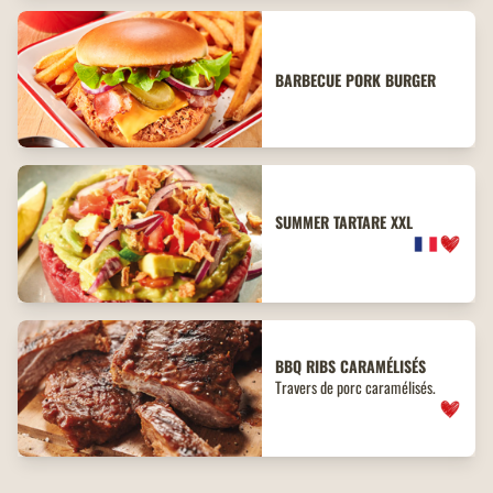
BARBECUE PORK BURGER
SUMMER TARTARE XXL
BBQ
RIBS
CARAMÉLISÉS
Travers de porc caramélisés.