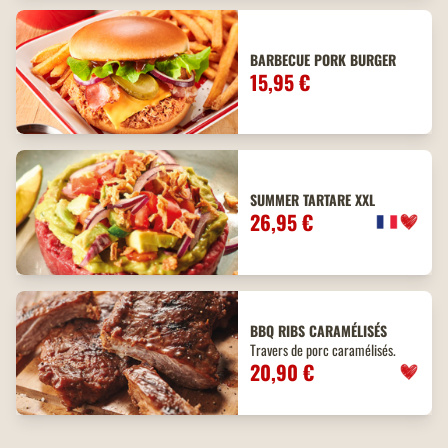
BARBECUE PORK BURGER
15,95 €
SUMMER TARTARE XXL
26,95 €
BBQ
RIBS
CARAMÉLISÉS
Travers de porc caramélisés.
20,90 €