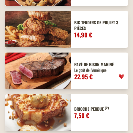
BIG TENDERS DE POULET 3
PIÈCES
14,90 €
PAVÉ DE BISON MARINÉ
Le goût de l'Amérique
22,95 €
(2)
BRIOCHE PERDUE
7,50 €