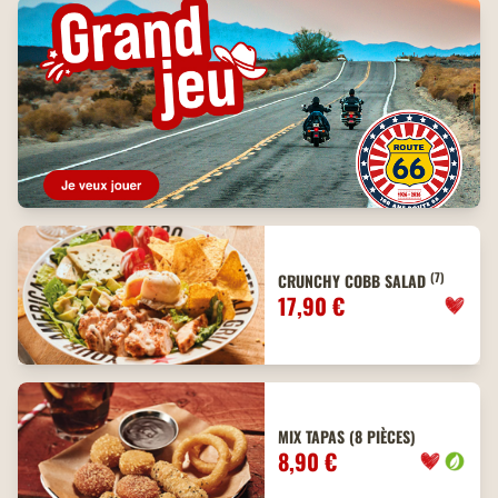
(7)
CRUNCHY COBB SALAD
17,90 €
MIX TAPAS (8 PIÈCES)
8,90 €