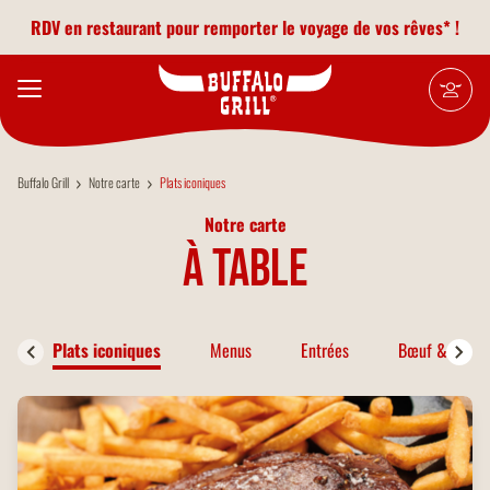
Aller au contenu principal
RDV en restaurant pour remporter le voyage de vos rêves* !
Buffalo Grill
Notre carte
Plats iconiques
Notre carte
à table
Plats iconiques
Menus
Entrées
Bœuf & Bison