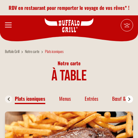
Aller au contenu principal
RDV en restaurant pour remporter le voyage de vos rêves* !
Buffalo Grill
Notre carte
Plats iconiques
Notre carte
à table
Plats iconiques
Menus
Entrées
Bœuf & Bison