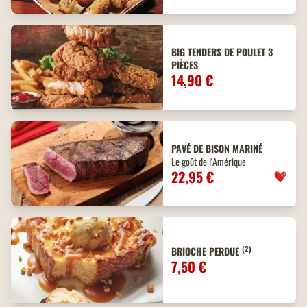
BIG TENDERS DE POULET 3
PIÈCES
14,90 €
PAVÉ DE BISON MARINÉ
Le goût de l'Amérique
22,95 €
(2)
BRIOCHE PERDUE
7,50 €