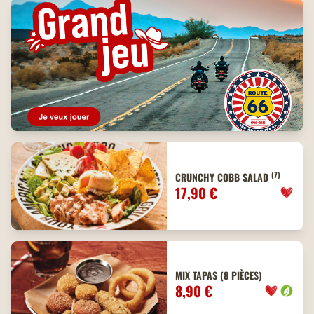
(7)
CRUNCHY COBB SALAD
17,90 €
MIX TAPAS (8 PIÈCES)
8,90 €