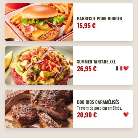
BARBECUE PORK BURGER
15,95 €
SUMMER TARTARE XXL
26,95 €
BBQ
RIBS
CARAMÉLISÉS
Travers de porc caramélisés.
20,90 €