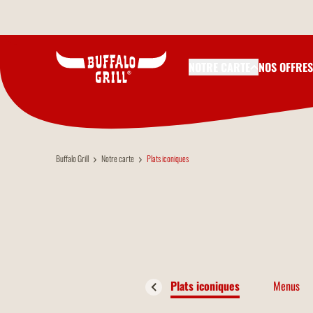
Aller au contenu principal
NOTRE CARTE
NOS OFFRES
Buffalo Grill
Notre carte
Plats iconiques
Plats iconiques
Menus