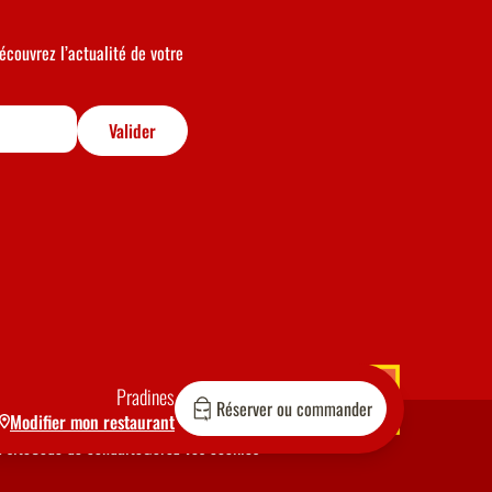
écouvrez l’actualité de votre
Valider
Pradines
Réserver ou commander
Modifier mon restaurant
 site
Code de conduite
Gérez vos cookies