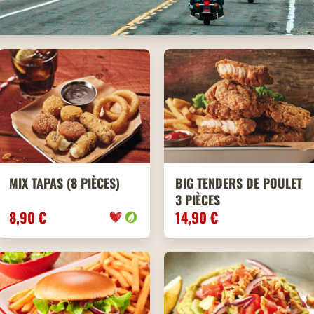
MIX TAPAS (8 PIÈCES)
BIG TENDERS DE POULET
3 PIÈCES
8,90 €
14,90 €