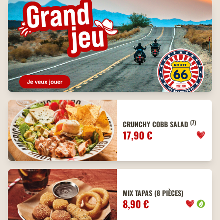
(7)
CRUNCHY COBB SALAD
17,90 €
MIX TAPAS (8 PIÈCES)
8,90 €