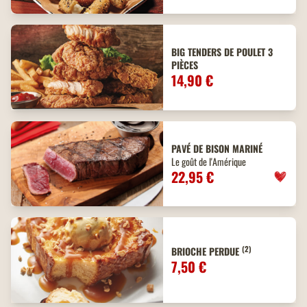
BIG TENDERS DE POULET 3
PIÈCES
14,90 €
PAVÉ DE BISON MARINÉ
Le goût de l'Amérique
22,95 €
(2)
BRIOCHE PERDUE
7,50 €