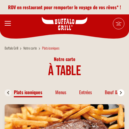
Aller au contenu principal
RDV en restaurant pour remporter le voyage de vos rêves* !
Buffalo Grill
Notre carte
Plats iconiques
Notre carte
à table
Plats iconiques
Menus
Entrées
Bœuf & Bison