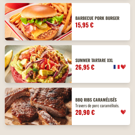
BARBECUE PORK BURGER
15,95 €
SUMMER TARTARE XXL
26,95 €
BBQ
RIBS
CARAMÉLISÉS
Travers de porc caramélisés.
20,90 €