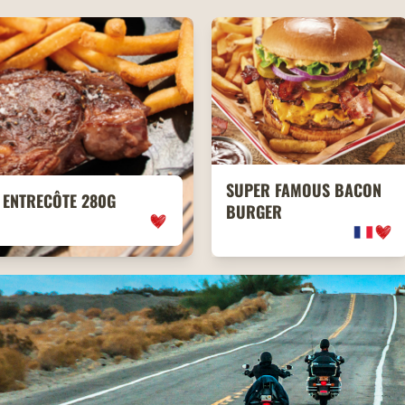
SUPER FAMOUS BACON
ENTRECÔTE 280G
BURGER