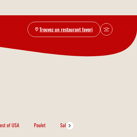
Trouvez un restaurant favori
est of USA
Poulet
Salades
Porc
Poissons