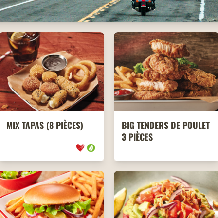
MIX TAPAS (8 PIÈCES)
BIG TENDERS DE POULET
3 PIÈCES