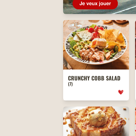
CRUNCHY COBB SALAD
(7)