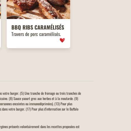
BBQ
RIBS
CARAMÉLISÉS
Travers de porc caramélisés.
ns votre burger. (5) Une tranche de fromage ou trois tranches de
icaine. (8) Sauce yaourt grec aux herbes et à la moutarde. (9)
personnes enceintes ou immunodéprimées). (13) Pour plus
 dans votre burger. (17) Pour plus d'information sur le Buffalo
llergènes présents volontairement dans les recettes proposées est