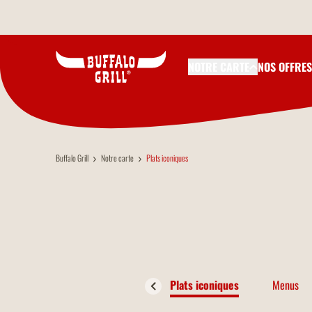
Aller au contenu principal
NOTRE CARTE
NOS OFFRES
Buffalo Grill
Notre carte
Plats iconiques
Plats iconiques
Menus