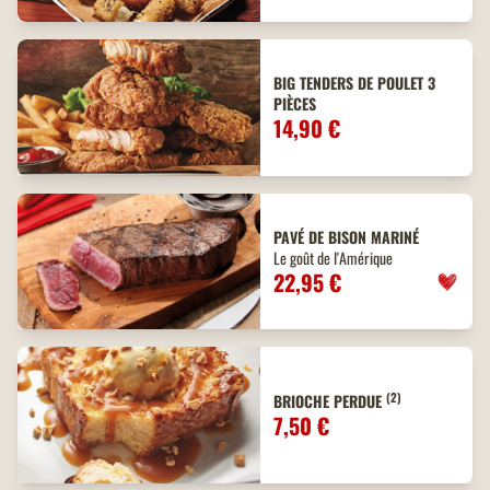
BIG TENDERS DE POULET 3
PIÈCES
14,90 €
PAVÉ DE BISON MARINÉ
Le goût de l'Amérique
22,95 €
(2)
BRIOCHE PERDUE
7,50 €