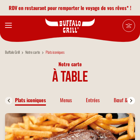
Aller au contenu principal
RDV en restaurant pour remporter le voyage de vos rêves* !
Buffalo Grill
Notre carte
Plats iconiques
Notre carte
à table
Plats iconiques
Menus
Entrées
Bœuf & Bison