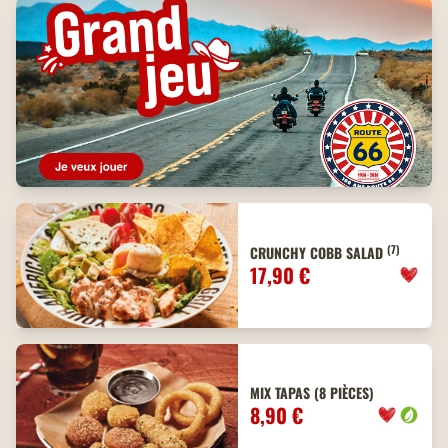
(7)
CRUNCHY COBB SALAD
17,90 €
MIX TAPAS (8 PIÈCES)
8,90 €