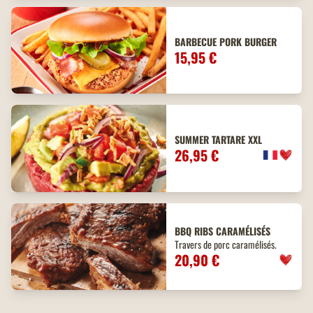
BARBECUE PORK BURGER
15,95 €
SUMMER TARTARE XXL
26,95 €
BBQ
RIBS
CARAMÉLISÉS
Travers de porc caramélisés.
20,90 €