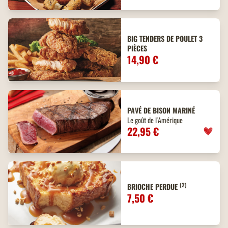
BIG TENDERS DE POULET 3
PIÈCES
14,90 €
PAVÉ DE BISON MARINÉ
Le goût de l'Amérique
22,95 €
(2)
BRIOCHE PERDUE
7,50 €