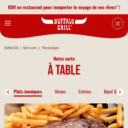
Aller au contenu principal
RDV en restaurant pour remporter le voyage de vos rêves* !
Buffalo Grill
Notre carte
Plats iconiques
Notre carte
à table
Plats iconiques
Menus
Entrées
Bœuf & Bison