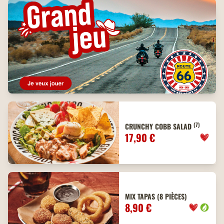
(7)
CRUNCHY COBB SALAD
17,90 €
MIX TAPAS (8 PIÈCES)
8,90 €