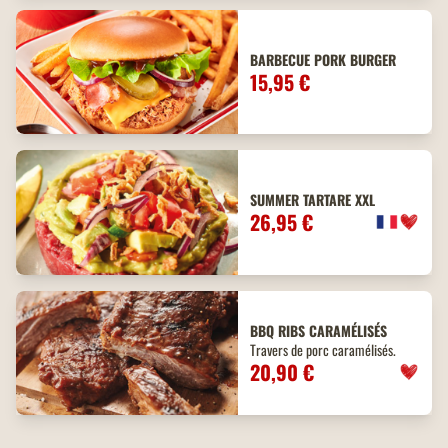
BARBECUE PORK BURGER
15,95 €
SUMMER TARTARE XXL
26,95 €
BBQ
RIBS
CARAMÉLISÉS
Travers de porc caramélisés.
20,90 €