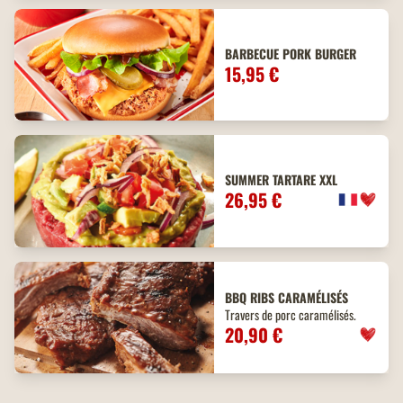
BARBECUE PORK BURGER
15,95 €
SUMMER TARTARE XXL
26,95 €
BBQ
RIBS
CARAMÉLISÉS
Travers de porc caramélisés.
20,90 €