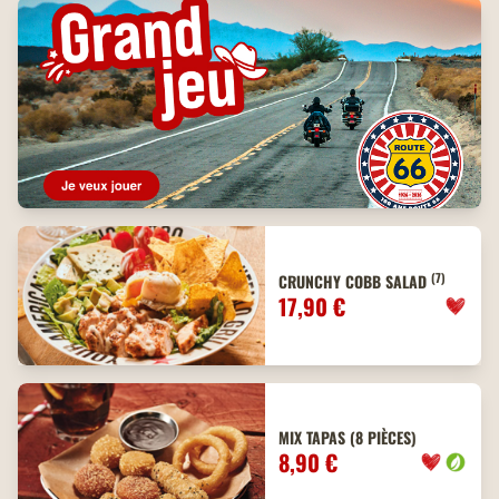
(7)
CRUNCHY COBB SALAD
17,90 €
MIX TAPAS (8 PIÈCES)
8,90 €