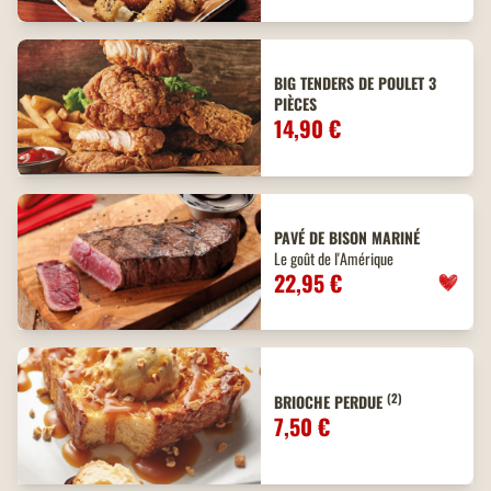
BIG TENDERS DE POULET 3
PIÈCES
14,90 €
PAVÉ DE BISON MARINÉ
Le goût de l'Amérique
22,95 €
(2)
BRIOCHE PERDUE
7,50 €