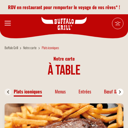
Aller au contenu principal
RDV en restaurant pour remporter le voyage de vos rêves* !
Buffalo Grill
Notre carte
Plats iconiques
Notre carte
à table
Plats iconiques
Menus
Entrées
Bœuf & Bison