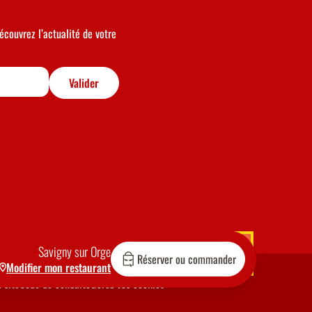
écouvrez l’actualité de votre
Valider
Savigny sur Orge
Réserver ou commander
Modifier mon restaurant
 site
Code de conduite
Gérez vos cookies