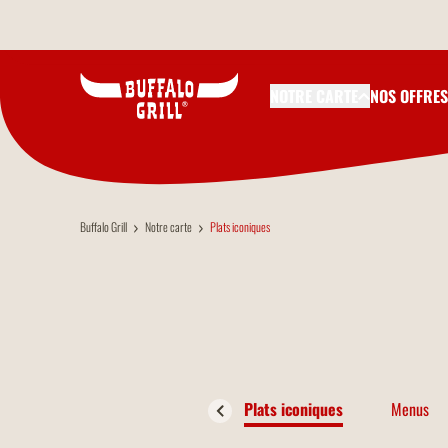
Aller au contenu principal
NOTRE CARTE
NOS OFFRES
Buffalo Grill
Notre carte
Plats iconiques
Plats iconiques
Menus