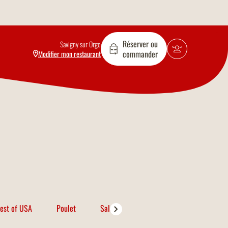
Réserver ou
Savigny sur Orge
commander
Modifier mon restaurant
est of USA
Poulet
Salades
Porc
Poissons