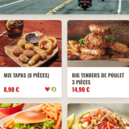
MIX TAPAS (8 PIÈCES)
BIG TENDERS DE POULET
3 PIÈCES
8,90 €
14,90 €