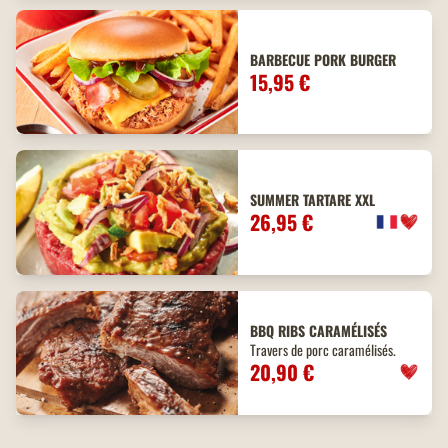
BARBECUE PORK BURGER
15,95 €
SUMMER TARTARE XXL
26,95 €
BBQ
RIBS
CARAMÉLISÉS
Travers de porc caramélisés.
20,90 €