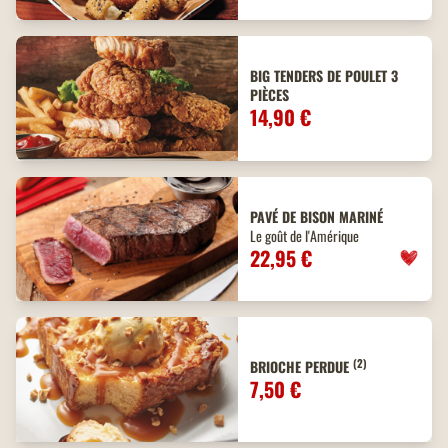
BIG TENDERS DE POULET 3
PIÈCES
14,90 €
PAVÉ DE BISON MARINÉ
Le goût de l'Amérique
22,95 €
(2)
BRIOCHE PERDUE
7,50 €