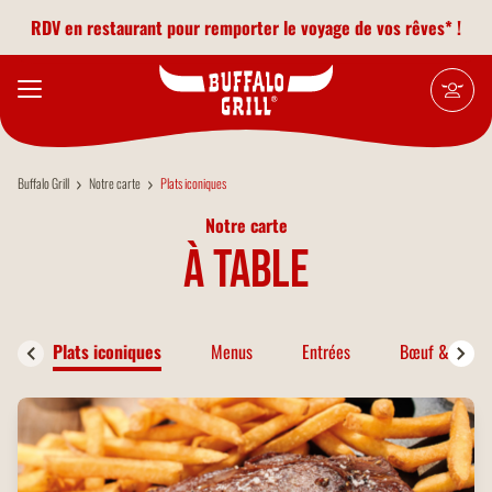
Aller au contenu principal
RDV en restaurant pour remporter le voyage de vos rêves* !
Buffalo Grill
Notre carte
Plats iconiques
Notre carte
à table
Plats iconiques
Menus
Entrées
Bœuf & Bison