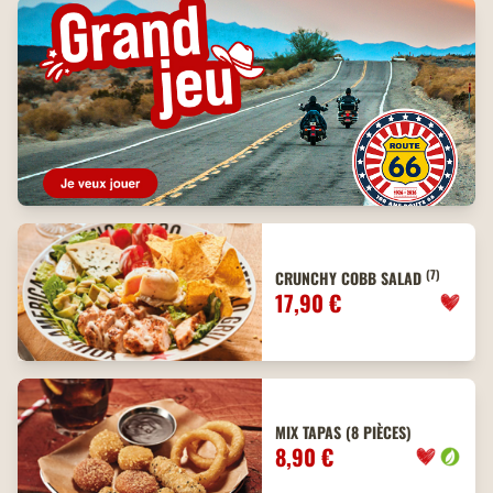
(7)
CRUNCHY COBB SALAD
17,90 €
MIX TAPAS (8 PIÈCES)
8,90 €