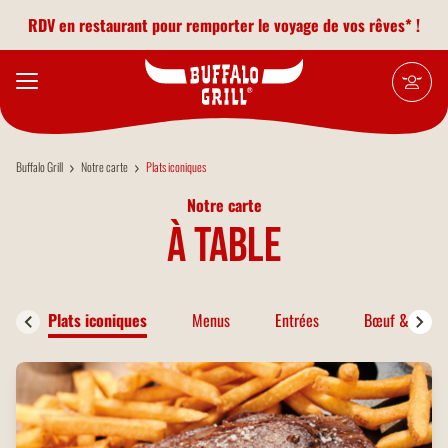
Aller au contenu principal
RDV en restaurant pour remporter le voyage de vos rêves* !
Buffalo Grill
Notre carte
Plats iconiques
Notre carte
à table
Plats iconiques
Menus
Entrées
Bœuf & Bison