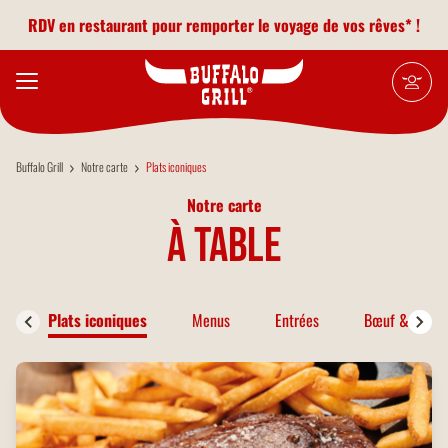
Aller au contenu principal
RDV en restaurant pour remporter le voyage de vos rêves* !
Buffalo Grill
Notre carte
Plats iconiques
Notre carte
à table
Plats iconiques
Menus
Entrées
Bœuf & Bison