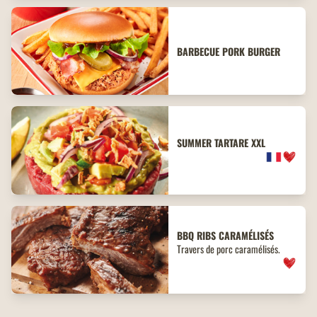
BARBECUE PORK BURGER
SUMMER TARTARE XXL
BBQ
RIBS
CARAMÉLISÉS
Travers de porc caramélisés.