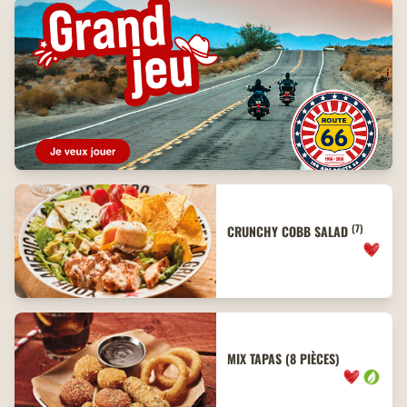
(7)
CRUNCHY COBB SALAD
MIX TAPAS (8 PIÈCES)