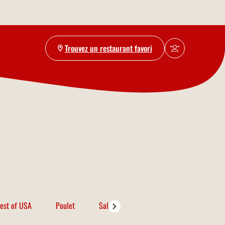
Trouvez un restaurant favori
est of USA
Poulet
Salades
Porc
Poissons