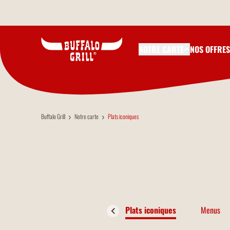
Aller au contenu principal
NOTRE CARTE
NOS OFFRES
Buffalo Grill
Notre carte
Plats iconiques
Plats iconiques
Menus