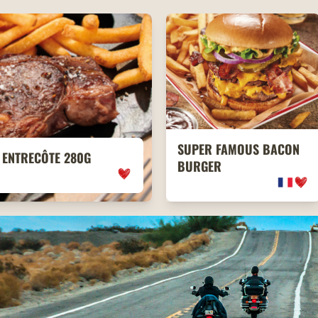
SUPER FAMOUS BACON
ENTRECÔTE 280G
BURGER