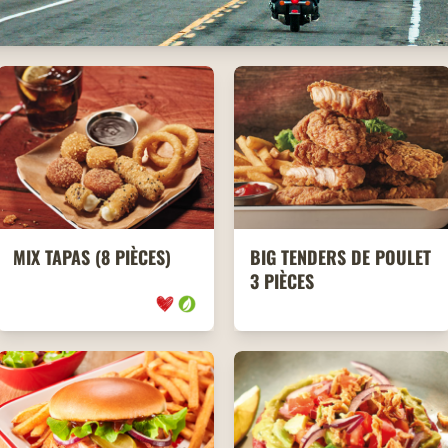
MIX TAPAS (8 PIÈCES)
BIG TENDERS DE POULET
3 PIÈCES