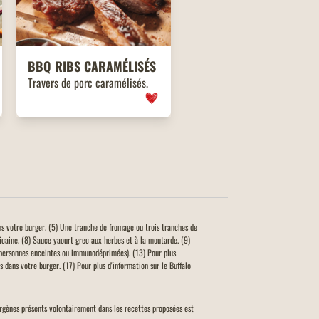
BBQ
RIBS
CARAMÉLISÉS
Travers de porc caramélisés.
ns votre burger. (5) Une tranche de fromage ou trois tranches de
icaine. (8) Sauce yaourt grec aux herbes et à la moutarde. (9)
personnes enceintes ou immunodéprimées). (13) Pour plus
 dans votre burger. (17) Pour plus d'information sur le Buffalo
llergènes présents volontairement dans les recettes proposées est