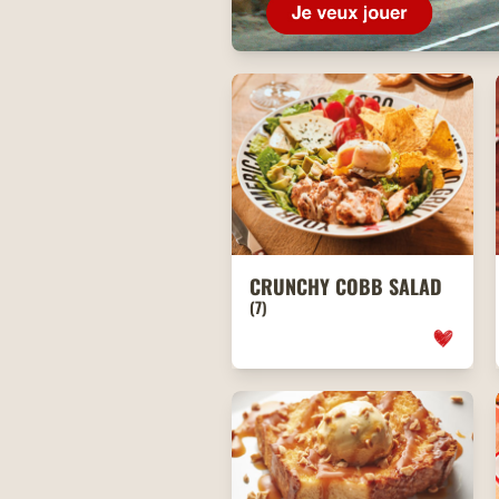
CRUNCHY COBB SALAD
(7)