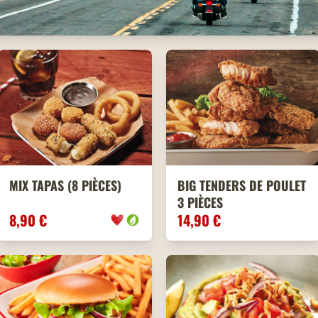
MIX TAPAS (8 PIÈCES)
BIG TENDERS DE POULET
3 PIÈCES
8,90 €
14,90 €