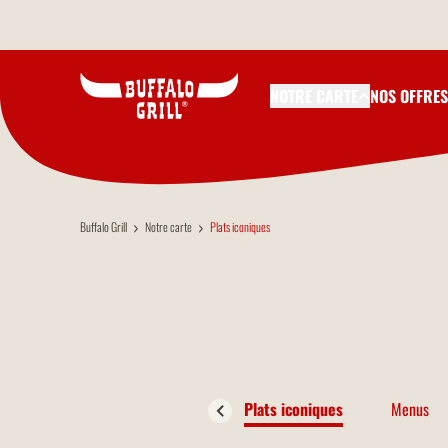
Aller au contenu principal
NOTRE CARTE
NOS OFFRES
Buffalo Grill
Notre carte
Plats iconiques
Plats iconiques
Menus