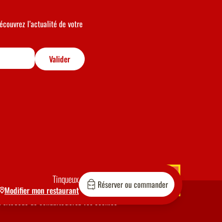
écouvrez l’actualité de votre
Valider
Tinqueux
Réserver ou commander
Modifier mon restaurant
 site
Code de conduite
Gérez vos cookies