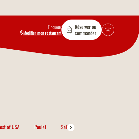
Réserver ou
Tinqueux
commander
Modifier mon restaurant
est of USA
Poulet
Salades
Porc
Poissons