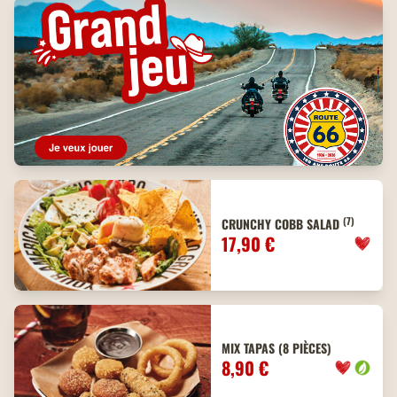
(7)
CRUNCHY COBB SALAD
17,90 €
MIX TAPAS (8 PIÈCES)
8,90 €