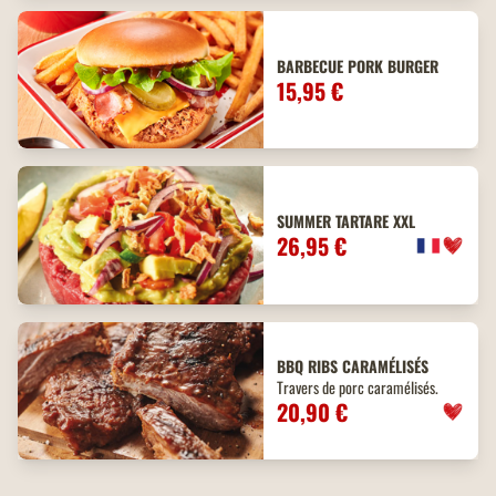
BARBECUE PORK BURGER
15,95 €
SUMMER TARTARE XXL
26,95 €
BBQ
RIBS
CARAMÉLISÉS
Travers de porc caramélisés.
20,90 €