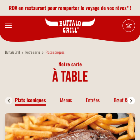
Aller au contenu principal
RDV en restaurant pour remporter le voyage de vos rêves* !
Buffalo Grill
Notre carte
Plats iconiques
Notre carte
à table
Plats iconiques
Menus
Entrées
Bœuf & Bison