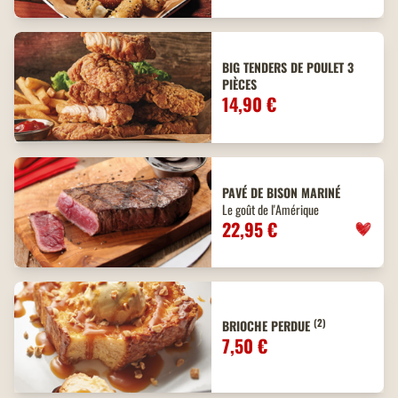
BIG TENDERS DE POULET 3
PIÈCES
14,90 €
PAVÉ DE BISON MARINÉ
Le goût de l'Amérique
22,95 €
(2)
BRIOCHE PERDUE
7,50 €