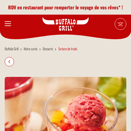
Aller au contenu principal
RDV en restaurant pour remporter le voyage de vos rêves* !
Buffalo Grill
Notre carte
Desserts
Tartare de fruits