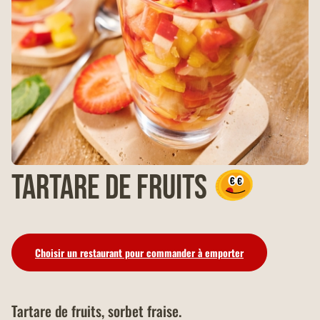
Tartare de fruits
Choisir un restaurant pour commander à emporter
Tartare de fruits, sorbet fraise.