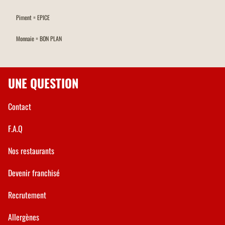
Piment = EPICE
Monnaie = BON PLAN
UNE QUESTION
Contact
F.A.Q
Nos restaurants
Devenir franchisé
Recrutement
Allergènes