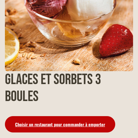
Glaces et Sorbets 3
boules
Choisir un restaurant pour commander à emporter