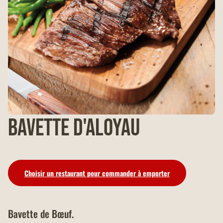
Bavette D'Aloyau
Choisir un restaurant pour commander à emporter
Bavette de Bœuf.