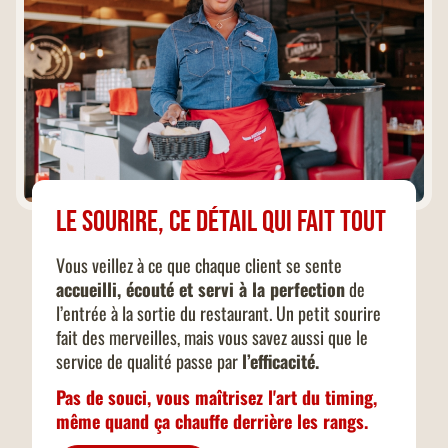
Le sourire, ce détail qui fait tout
Vous veillez à ce que chaque client se sente
accueilli, écouté et servi à la perfection
de
l’entrée à la sortie du restaurant. Un petit sourire
fait des merveilles, mais vous savez aussi que le
service de qualité passe par
l’efficacité.
Pas de souci, vous maîtrisez l'art du timing,
même quand ça chauffe derrière les rangs.