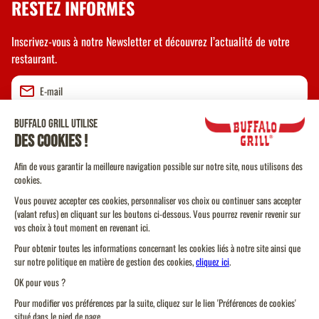
RESTEZ INFORMÉS
Inscrivez-vous à notre Newsletter et découvrez l’actualité de votre
restaurant.
Valider
CGU
CGV Vente à emporter
CGU Programme de Fidélité
Politique Cookies
Protection des données personnelles
Plan du site
Trouvez l'offre