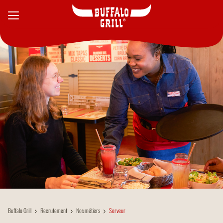
Aller au contenu principal
Buffalo Grill
Recrutement
Nos métiers
Serveur