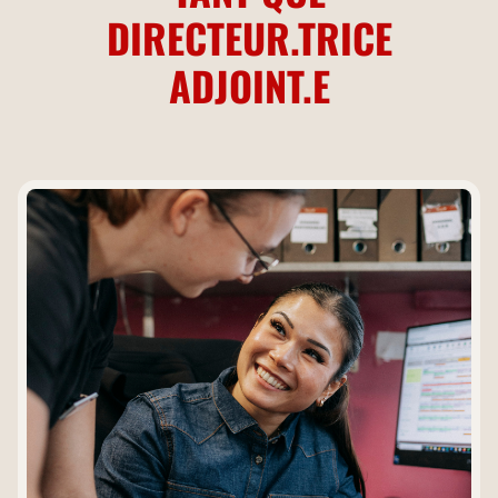
DIRECTEUR.TRICE
ADJOINT.E