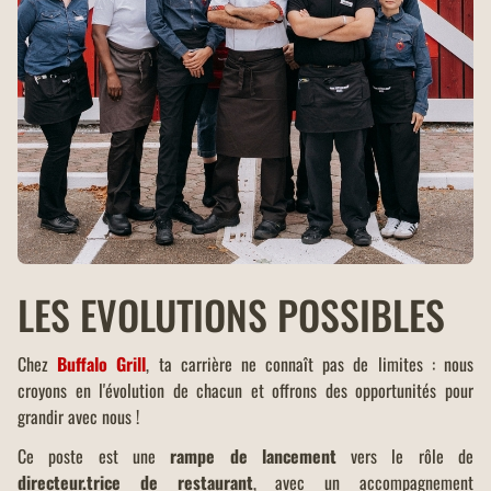
LES EVOLUTIONS POSSIBLES
Chez
Buffalo Grill
, ta carrière ne connaît pas de limites : nous
croyons en l'évolution de chacun et offrons des opportunités pour
grandir avec nous !
Ce poste est une
rampe de lancement
vers le rôle de
directeur.trice de restaurant
, avec un accompagnement