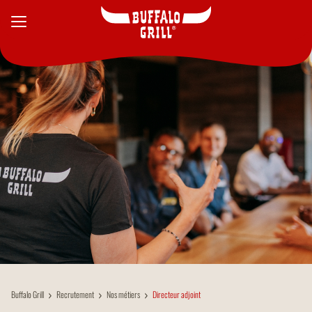
Aller au contenu principal
Buffalo Grill
Recrutement
Nos métiers
Directeur adjoint