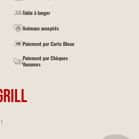
Table à langer
Animaux acceptés
Paiement par Carte Bleue
Paiement par Chèques
Vacances
GRILL
 !