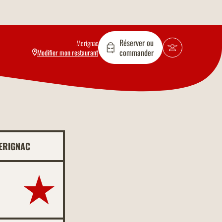
Réserver ou
Merignac
commander
Modifier mon restaurant
ERIGNAC