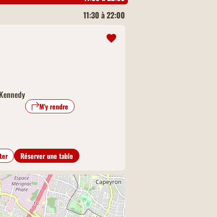
11:30 à 22:00
 Kennedy
M'y rendre
ter
Réserver une table