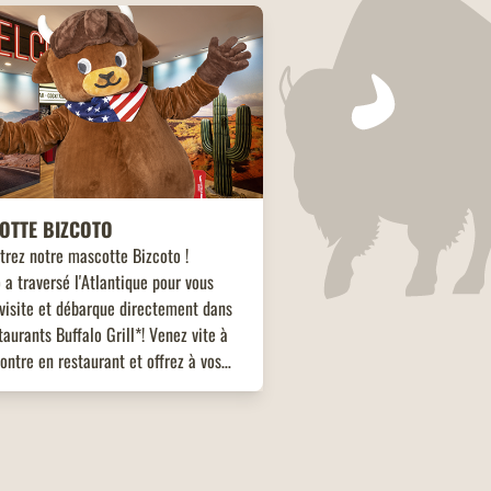
OTTE BIZCOTO
trez notre mascotte Bizcoto !
 a traversé l'Atlantique pour vous
visite et débarque directement dans
taurants Buffalo Grill*! Venez vite à
ontre en restaurant et offrez à vos
s une expérience unique et mémorable