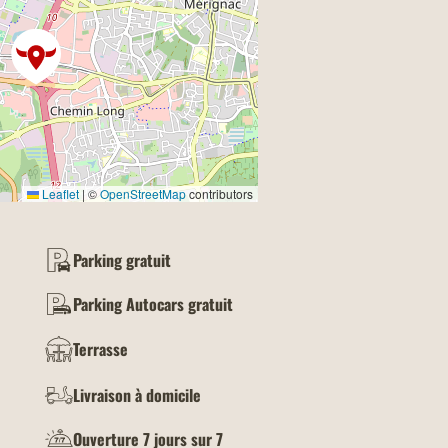
Leaflet
|
©
OpenStreetMap
contributors
Parking gratuit
Parking Autocars gratuit
Terrasse
Livraison à domicile
Ouverture 7 jours sur 7