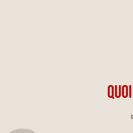
QUOI
D