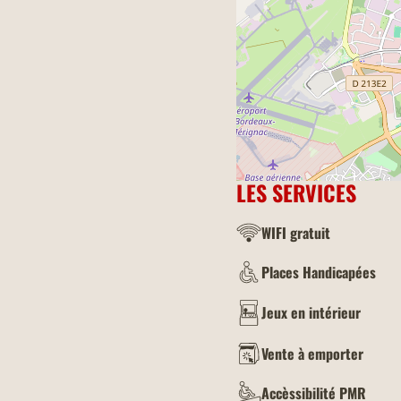
LES SERVICES
WIFI gratuit
Places Handicapées
Jeux en intérieur
Vente à emporter
Accèssibilité PMR